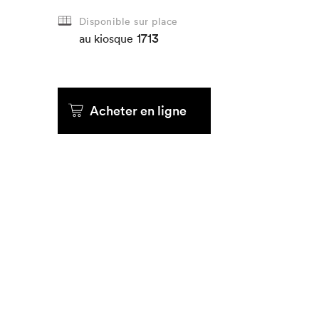
Disponible sur place
1713
au kiosque
Acheter en ligne