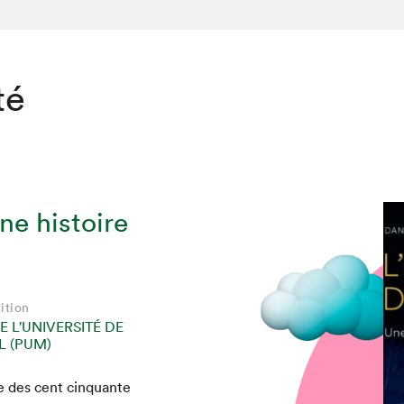
té
ne histoire
ition
E L'UNIVERSITÉ DE
 (PUM)
re des cent cinquante