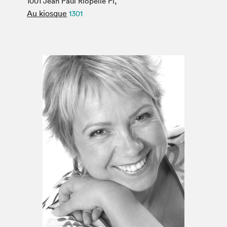
1001 Jean Paul Riopelle Pl,
Espace médias
Au kiosque
1301