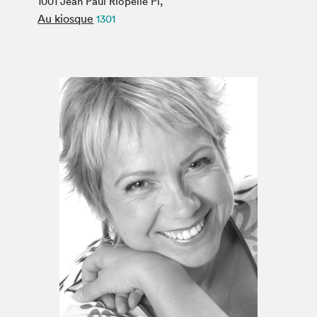
1001 Jean Paul Riopelle Pl,
Espace médias
Au kiosque
1301