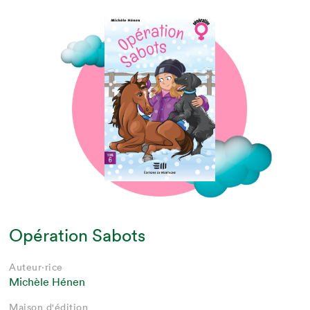
Opération Sabots
Auteur·rice
Michèle Hénen
Maison d'édition