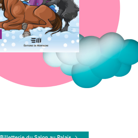
Fermer
Billetterie du Salon au Palais