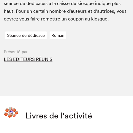
séance de dédi­caces à la caisse du kiosque indiqué plus
haut. Pour un cer­tain nom­bre d’auteurs et d’autrices, vous
devrez vous faire remet­tre un coupon au kiosque.
Séance de dédicace
Roman
Présenté par
LES ÉDITEURS RÉUNIS
Livres de l'activité