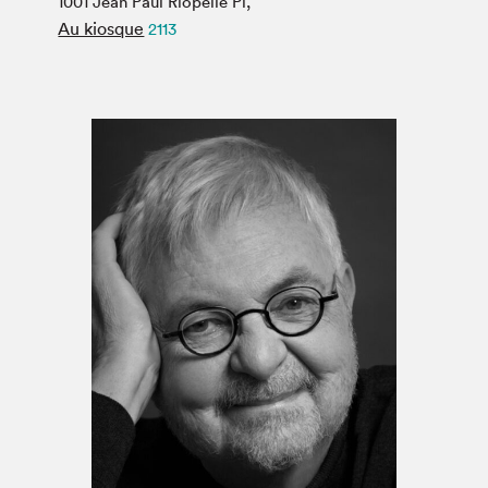
1001 Jean Paul Riopelle Pl,
Espace médias
Au kiosque
2113