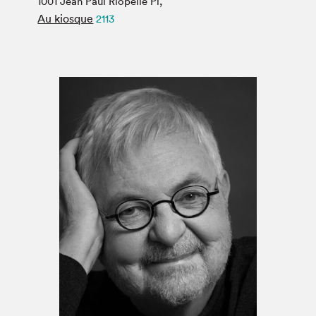
1001 Jean Paul Riopelle Pl,
Espace médias
Au kiosque
2113