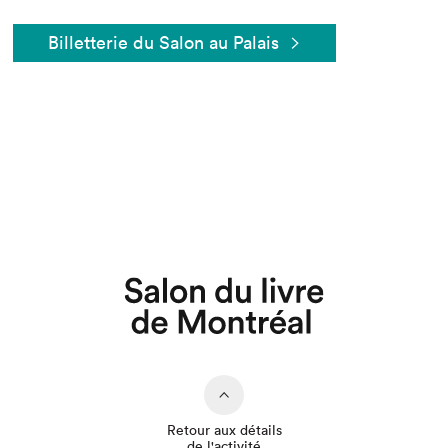
Billetterie du Salon au Palais
Que cherchez-vous?
Retour aux détails
de l'activité