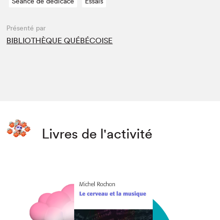
Séance de dédicace
Essais
Présenté par
BIBLIOTHÈQUE QUÉBÉCOISE
Livres de l'activité