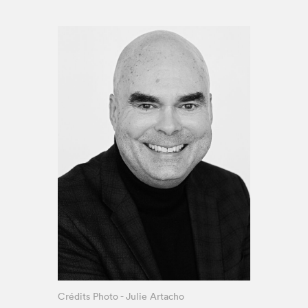
Espace médias
Crédits Photo - Julie Artacho