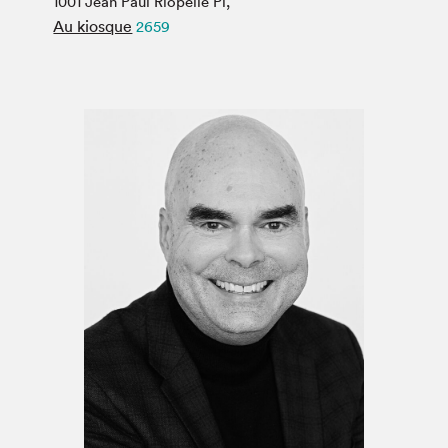
1001 Jean Paul Riopelle Pl,
Espace médias
Au kiosque
2659