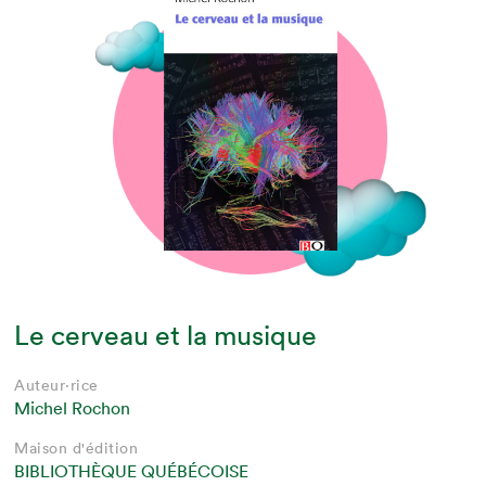
Le cerveau et la musique
Auteur·rice
Michel Rochon
Maison d'édition
BIBLIOTHÈQUE QUÉBÉCOISE