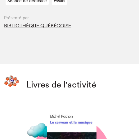
Séance de dédicace
Essais
Présenté par
BIBLIOTHÈQUE QUÉBÉCOISE
Livres de l'activité