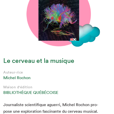
Le cerveau et la musique
Auteur·rice
Michel Rochon
Maison d'édition
BIBLIOTHÈQUE QUÉBÉCOISE
Jour­nal­iste sci­en­tifique aguer­ri, Michel Rochon pro­
pose une explo­ration fasci­nante du cerveau musi­cal.