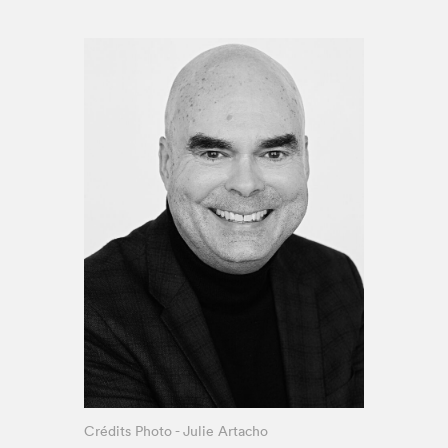
Espace médias
Crédits Photo - Julie Artacho