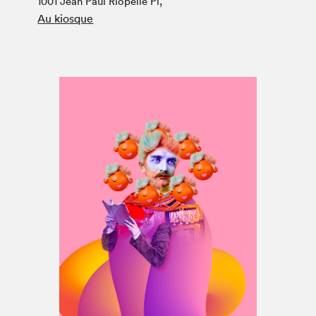
1001 Jean Paul Riopelle Pl,
Espace médias
Au kiosque