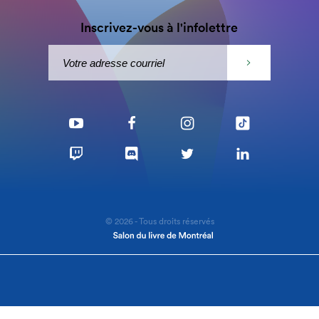
Inscrivez-vous à l'infolettre
© 2026 - Tous droits réservés