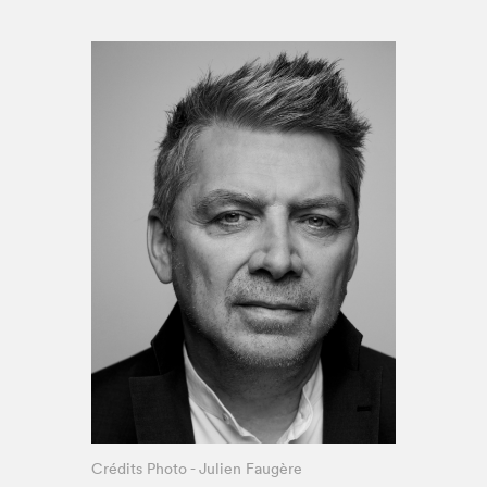
Espace médias
Crédits Photo - Julien Faugère