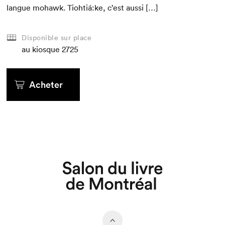
langue mohawk. Tiohtiá:ke, c’est aussi […]
Disponible sur place
au kiosque
2725
Acheter
Que cherchez-vous?