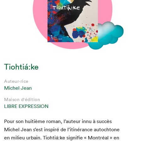
Tiohtiá:ke
Auteur·rice
Michel Jean
Maison d'édition
LIBRE EXPRESSION
Pour son huitième roman, l’auteur innu à suc­cès
Michel Jean s’est inspiré de l’itinérance autochtone
en milieu urbain. Tiohtiá:ke sig­ni­fie « Mon­tréal » en