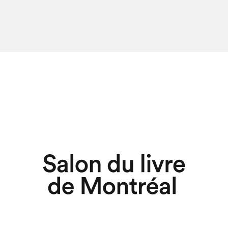
chez-vous?