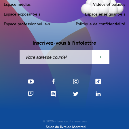
Espace médias
Vidéos et balados
Espace exposant·e⋅s
Espace enseignant·e⋅s
Espace professionnel·le⋅s
Politique de confidentialité
Inscrivez-vous à l'infolettre
© 2026 - Tous droits réservés