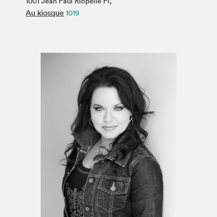
1001 Jean Paul Riopelle Pl,
Espace médias
Au kiosque
1019