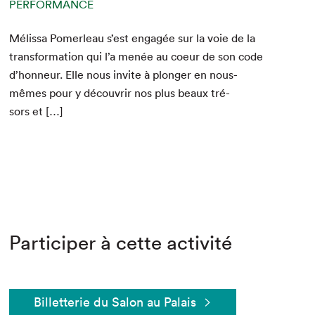
PERFORMANCE
Mélis­sa Pomer­leau s’est engagée sur la voie de la
trans­for­ma­tion qui l’a menée au coeur de son code
d’honneur. Elle nous invite à plonger en nous-
mêmes pour y décou­vrir nos plus beaux tré­
sors et […]
Participer à cette activité
Billetterie du Salon au Palais