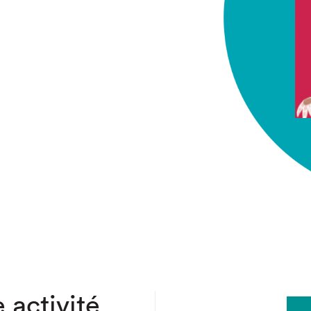
chez-vous?
 activité