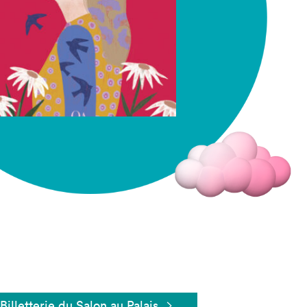
Fermer
Billetterie du Salon au Palais