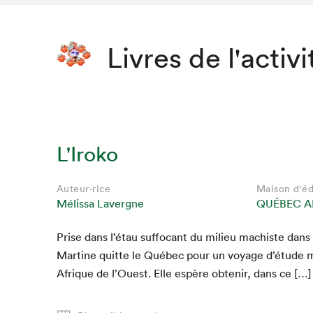
Livres de l'activi
L'Iroko
Auteur·rice
Maison d'éd
Mélissa Lavergne
QUÉBEC A
Prise dans l’étau suf­fo­cant du milieu machiste dans
Mar­tine quitte le Québec pour un voy­age d’étude m
Afrique de l’Ouest. Elle espère obtenir, dans ce […]