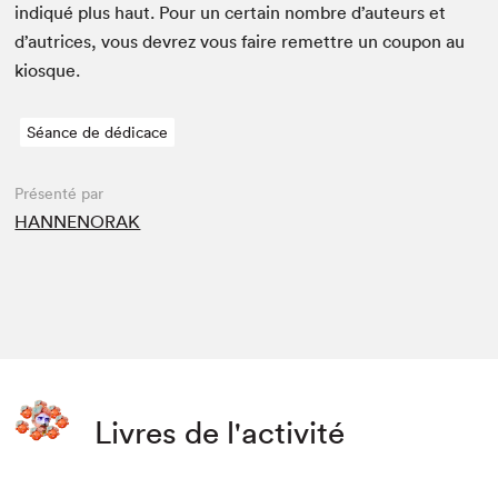
indiqué plus haut. Pour un cer­tain nom­bre d’auteurs et
d’autrices, vous devrez vous faire remet­tre un coupon au
kiosque.
Séance de dédicace
Présenté par
HANNENORAK
Livres de l'activité