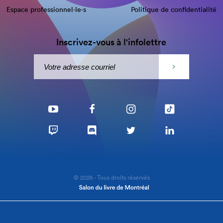
Espace professionnel·le⋅s
Politique de confidentialité
Inscrivez-vous à l'infolettre
© 2026 - Tous droits réservés