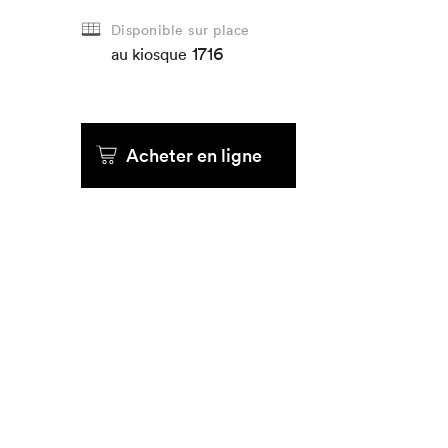
Disponible sur place
1716
au kiosque
Acheter en ligne