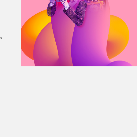
À propos du Salon
Liste des exposant·e·s
Liste des auteur·rice·s
s