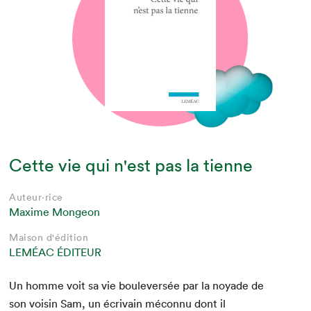
Cette vie qui n'est pas la tienne
Auteur·rice
Maxime Mongeon
Maison d'édition
LEMÉAC ÉDITEUR
Un homme voit sa vie boulever­sée par la noy­ade de
son voisin Sam, un écrivain mécon­nu dont il