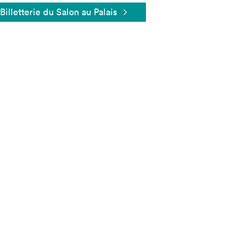
Billetterie du Salon au Palais