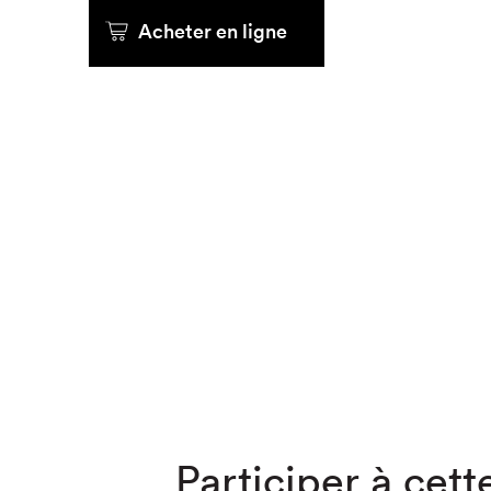
Acheter en ligne
Que cher
Participer à cette