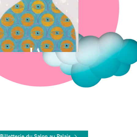
Fermer
Billetterie du Salon au Palais