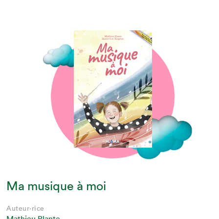
Ma musique à moi
Auteur·rice
Mathieu Plante