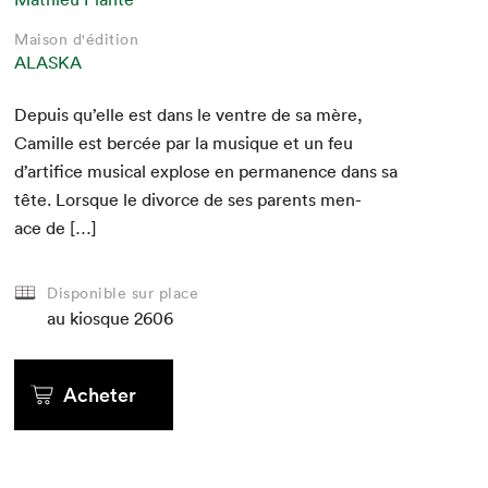
Maison d'édition
ALASKA
Depuis qu’elle est dans le ven­tre de sa mère,
Camille est bercée par la musique et un feu
d’artifice musi­cal explose en per­ma­nence dans sa
tête. Lorsque le divorce de ses par­ents men­
ace de […]
Disponible sur place
au kiosque
2606
Acheter