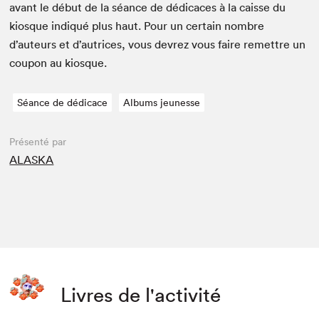
avant le début de la séance de dédi­caces à la caisse du
kiosque indiqué plus haut. Pour un cer­tain nom­bre
d’auteurs et d’autrices, vous devrez vous faire remet­tre un
coupon au kiosque.
Séance de dédicace
Albums jeunesse
Présenté par
ALASKA
Livres de l'activité