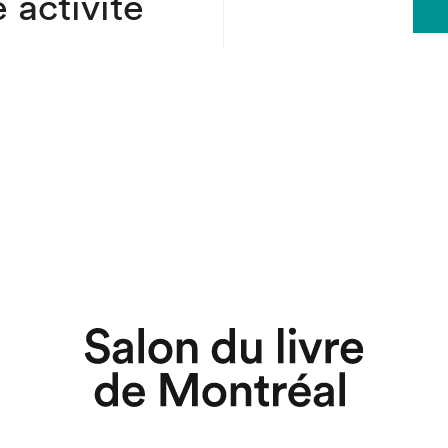
 activité