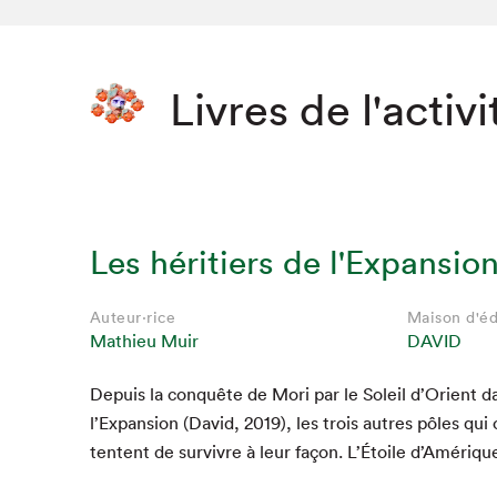
Livres de l'activi
Les héritiers de l'Expansio
Auteur·rice
Maison d'éd
Mathieu Muir
DAVID
Depuis la con­quête de Mori par le Soleil d’Orient d
l’Expansion (David,
2019
), les trois autres pôles qui
ten­tent de sur­vivre à leur façon. L’Étoile d’Amériqu