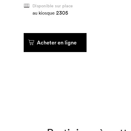
Disponible sur place
2305
Que cher
au kiosque
Acheter en ligne