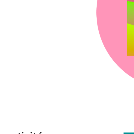
chez-vous?