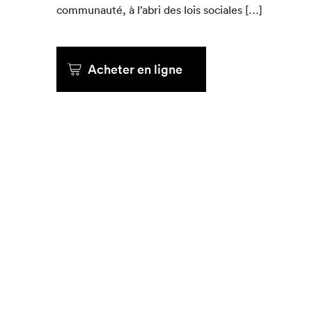
com­mu­nauté, à l’abri des lois sociales […]
Que cher
Acheter en ligne