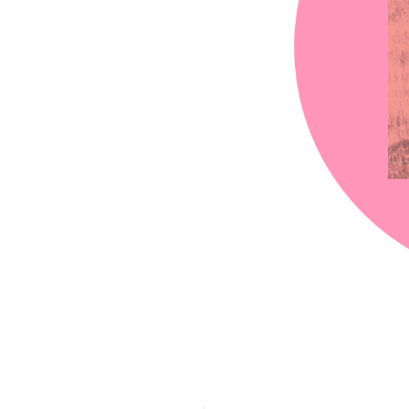
chez-vous?