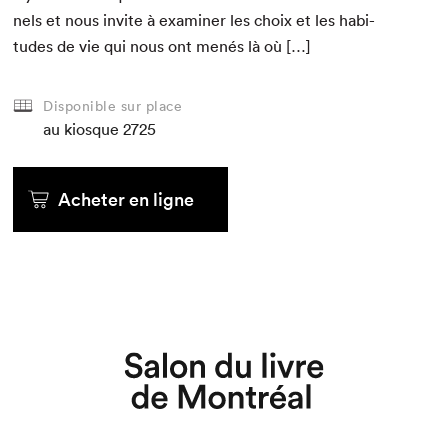
nels et nous invite à exam­in­er les choix et les habi­
tudes de vie qui nous ont menés là où […]
Disponible sur place
au kiosque
2725
Acheter en ligne
Que cherchez-vous?