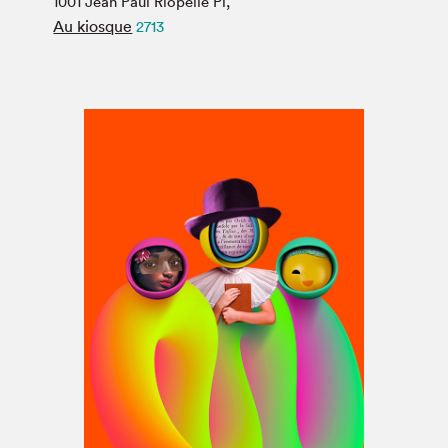
1001 Jean Paul Riopelle Pl,
Espace médias
Au kiosque
2713