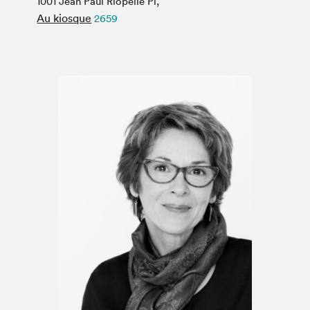
1001 Jean Paul Riopelle Pl,
Espace médias
Au kiosque
2659