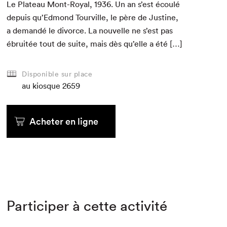
Le Plateau Mont-Roy­al,
1936
. Un an s’est écoulé
depuis qu’Edmond Tourville, le père de Jus­tine,
a demandé le divorce. La nou­velle ne s’est pas
ébruitée tout de suite, mais dès qu’elle a été […]
Disponible sur place
au kiosque
2659
Acheter en ligne
Participer à cette activité