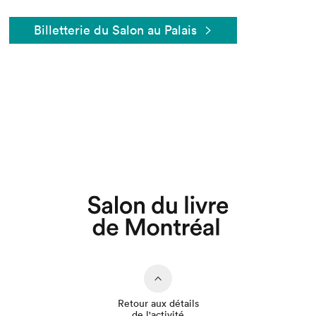
Billetterie du Salon au Palais
Que cherchez-vous?
Retour aux détails
de l'activité