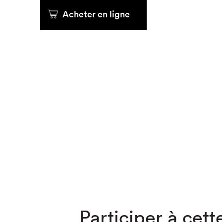
Acheter en ligne
Que cher
Participer à cette