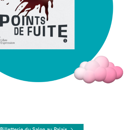
Fermer
Billetterie du Salon au Palais