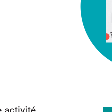
chez-vous?
 activité