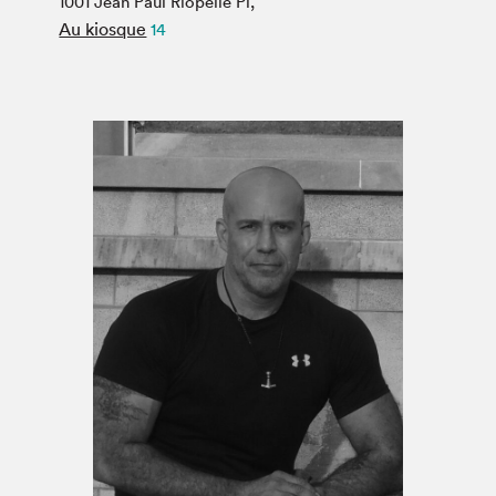
1001 Jean Paul Riopelle Pl,
Espace médias
Au kiosque
14