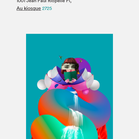
1001 Jean Paul Riopelle Pl,
Espace médias
Au kiosque
2725