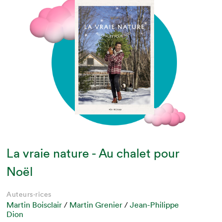
La vraie nature - Au chalet pour
Noël
Auteurs·rices
Martin Boisclair
/
Martin Grenier
/
Jean-Philippe
Dion