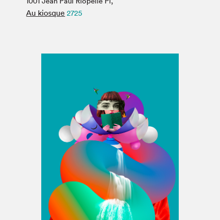
1001 Jean Paul Riopelle Pl,
Espace médias
Au kiosque
2725