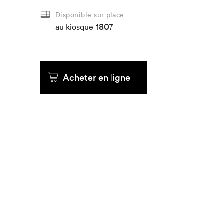
Disponible sur place
1807
au kiosque
Acheter en ligne