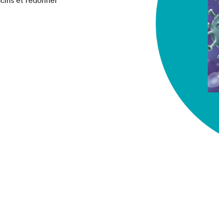
chez-vous?