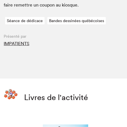
faire remet­tre un coupon au kiosque.
Séance de dédicace
Bandes dessinées québécoises
Présenté par
IMPATIENTS
Livres de l'activité