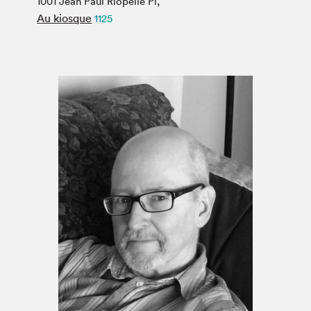
1001 Jean Paul Riopelle Pl,
Espace médias
Au kiosque
1125