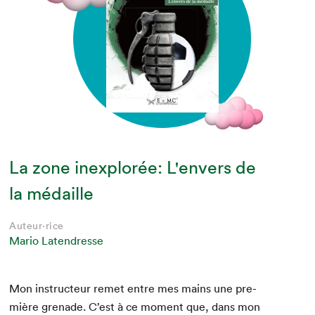
La zone inexplorée: L'envers de
la médaille
Auteur·rice
Mario Latendresse
Mon instruc­teur remet entre mes mains une pre­
mière grenade. C’est à ce moment que, dans mon