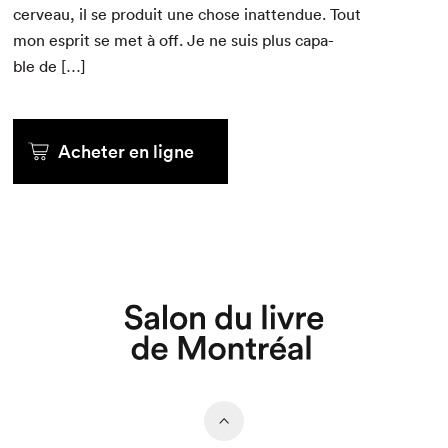
cerveau, il se pro­duit une chose inat­ten­due. Tout
mon esprit se met à off. Je ne suis plus capa­
ble de […]
Acheter en ligne
Que cherchez-vous?