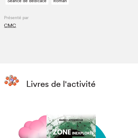
Séance de dédicace
Roman
Présenté par
CMC
Livres de l'activité