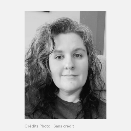
Espace médias
Crédits Photo - Sans crédit