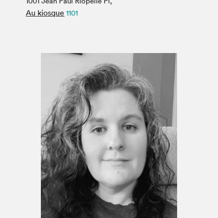
1001 Jean Paul Riopelle Pl,
Espace médias
Au kiosque
1101