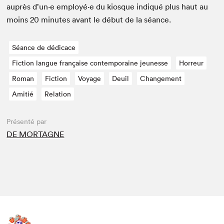
auprès d’un·e employé·e du kiosque indiqué plus haut au
moins
20
min­utes avant le début de la séance.
Séance de dédicace
Fiction langue française contemporaine jeunesse
Horreur
Roman
Fiction
Voyage
Deuil
Changement
Amitié
Relation
Présenté par
DE MORTAGNE