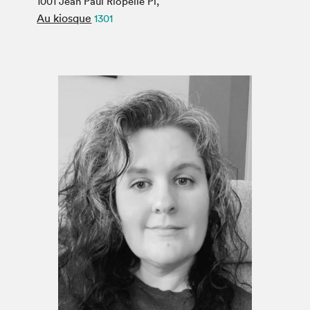
1001 Jean Paul Riopelle Pl,
Espace médias
Au kiosque
1301