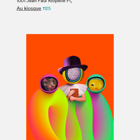
1001 Jean Paul Riopelle Pl,
Espace médias
Au kiosque
1125