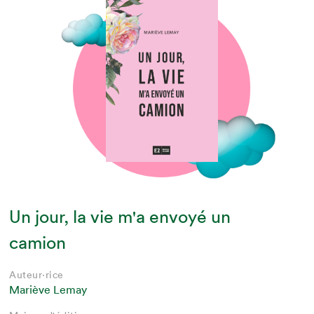
Un jour, la vie m'a envoyé un
camion
Auteur·rice
Mariève Lemay