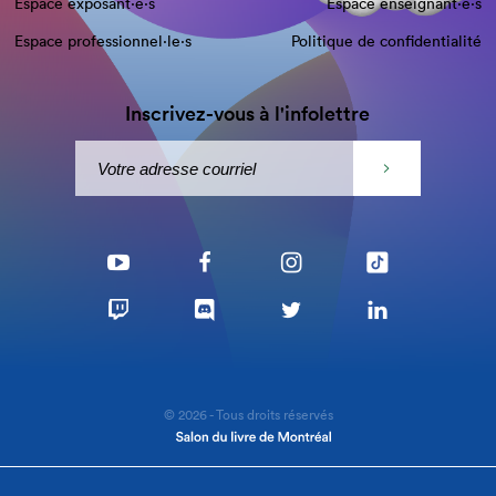
Espace exposant·e⋅s
Espace enseignant·e⋅s
Espace professionnel·le⋅s
Politique de confidentialité
Inscrivez-vous à l'infolettre
© 2026 - Tous droits réservés