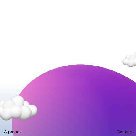
À propos
Contact