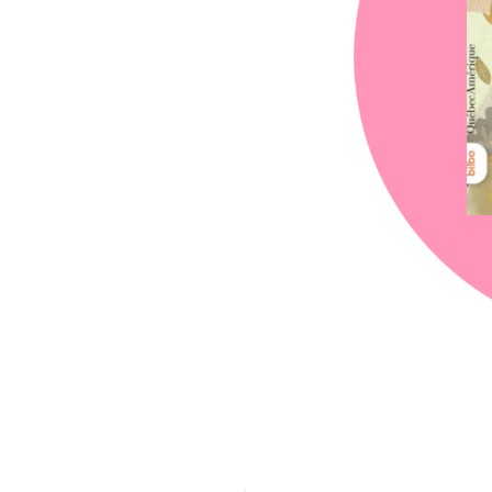
chez-vous?