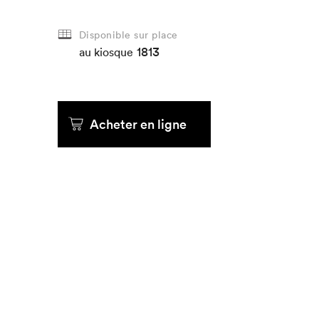
Que cher
Disponible sur place
1813
au kiosque
Acheter en ligne