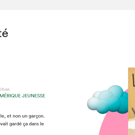
té
ition
MÉRIQUE JEUNESSE
lle, et non un garçon.
vait gardé ça dans le