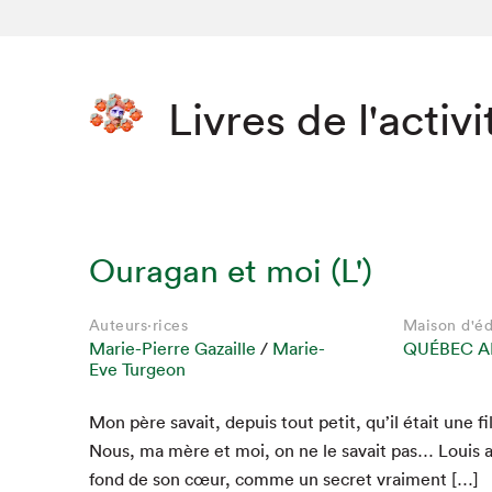
Livres de l'activi
Ouragan et moi (L')
Auteurs·rices
Maison d'éd
Marie-Pierre Gazaille
/
Marie-
QUÉBEC A
Eve Turgeon
Mon père savait, depuis tout petit, qu’il était une fi
Nous, ma mère et moi, on ne le savait pas… Louis a
fond de son cœur, comme un secret vraiment […]