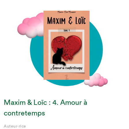
Maxim & Loïc : 4. Amour à
contretemps
Auteur·rice