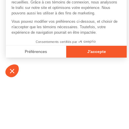
À propos
Contact
Emplois
Devenir bénévo