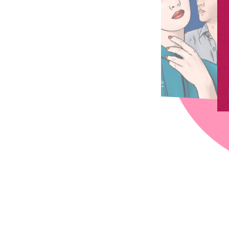
chez-vous?