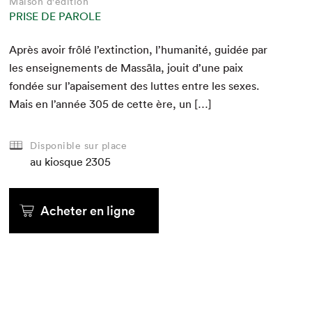
Maison d'édition
PRISE DE PAROLE
Après avoir frôlé l’extinction, l’humanité, guidée par
les enseigne­ments de Massāla, jouit d’une paix
fondée sur l’apaisement des luttes entre les sex­es.
Mais en l’année
305
de cette ère, un […]
Disponible sur place
au kiosque
2305
Acheter en ligne