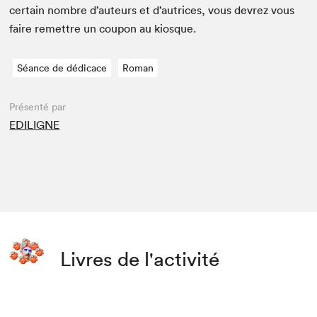
cer­tain nom­bre d’auteurs et d’autrices, vous devrez vous
faire remet­tre un coupon au kiosque.
Séance de dédicace
Roman
Présenté par
EDILIGNE
Livres de l'activité