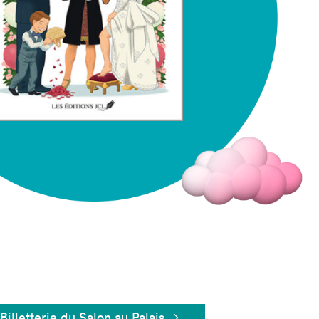
Fermer
Billetterie du Salon au Palais