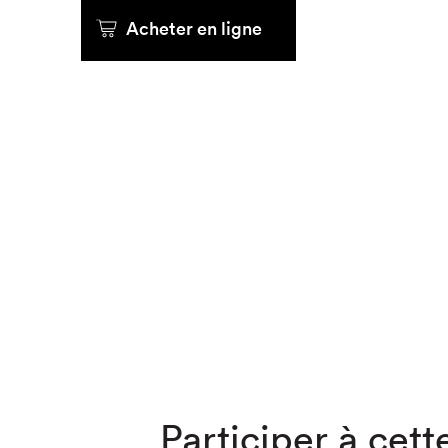
Acheter en ligne
Que cher
Participer à cette