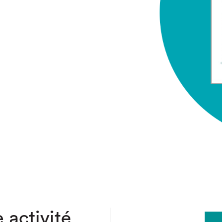
chez-vous?
 activité