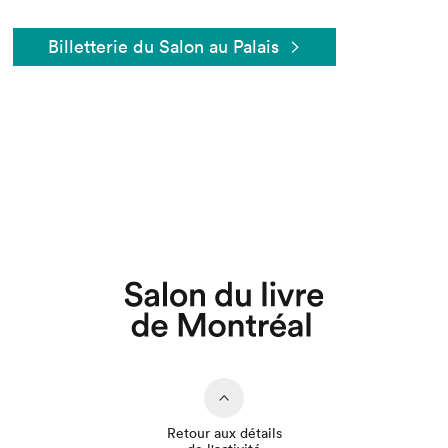
Billetterie du Salon au Palais
Que cherchez-vous?
Retour aux détails