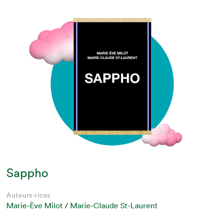
Sappho
Auteurs·rices
Marie-Ève Milot
/
Marie-Claude St-Laurent