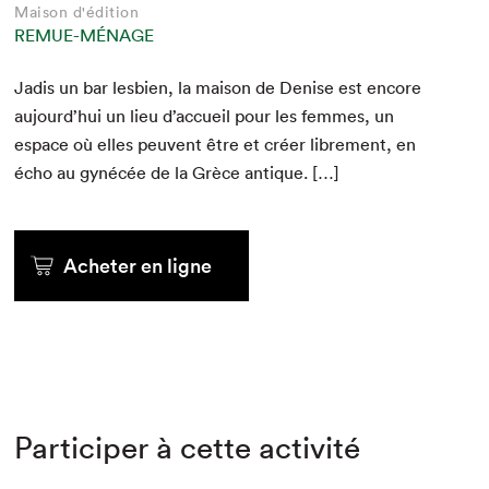
Maison d'édition
REMUE-MÉNAGE
Jadis un bar les­bi­en, la mai­son de Denise est encore
aujourd’hui un lieu d’accueil pour les femmes, un
espace où elles peu­vent être et créer libre­ment, en
écho au gynécée de la Grèce antique. […]
Acheter en ligne
Participer à cette activité