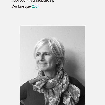
1001 Jean Paul Riopelle Pl,
Espace médias
Au kiosque
2337