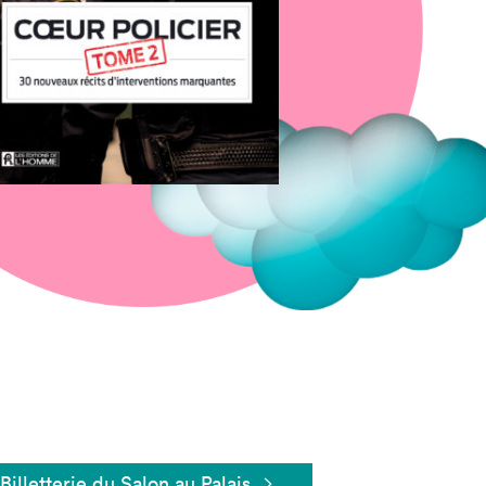
Fermer
Billetterie du Salon au Palais