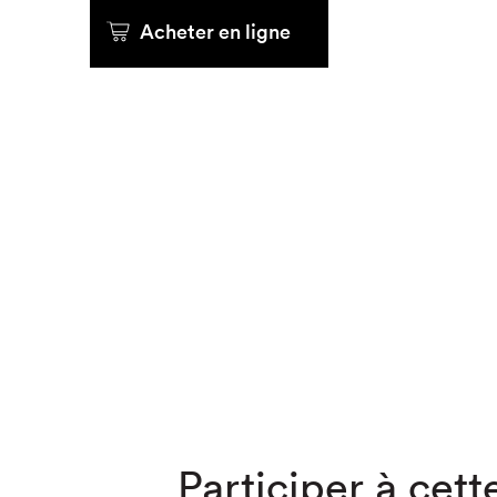
Acheter en ligne
Que cher
Participer à cette